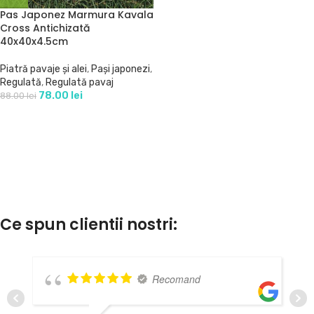
Pas Japonez Marmura Kavala
Cross Antichizată
40x40x4.5cm
Piatră pavaje și alei
,
Pași japonezi
,
Regulată
,
Regulată pavaj
78.00
lei
88.00
lei
Ce spun clientii nostri:
Recomand