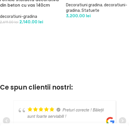
din beton cu vas 140cm
Decoratiuni gradina
,
decoratiuni-
gradina
,
Statuete
3,200.00
lei
decoratiuni-gradina
2,140.00
lei
2,611.00
lei
Ce spun clientii nostri:
Preturi corecte ! Băieții
sunt foarte serviabili !