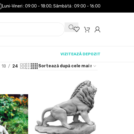
Luni-Vineri : 09:00 - 18:00;
Sâmbătă : 09:00 - 16:00
VIZITEAZĂ DEPOZIT
18
24