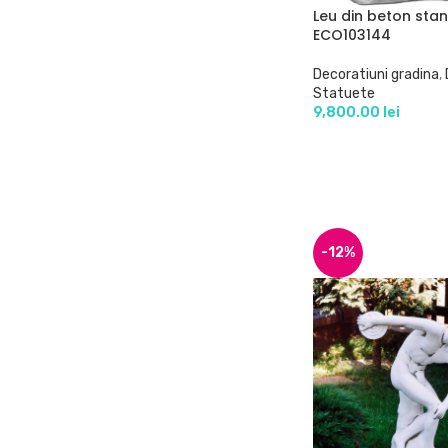
Leu din beton sta
ECO103144
Decoratiuni gradina
,
Statuete
9,800.00
lei
-12%