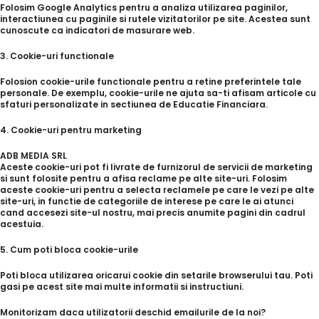
Folosim Google Analytics pentru a analiza utilizarea paginilor,
interactiunea cu paginile si rutele vizitatorilor pe site. Acestea sunt
cunoscute ca indicatori de masurare web.
3. Cookie-uri functionale
Folosion cookie-urile functionale pentru a retine preferintele tale
personale. De exemplu, cookie-urile ne ajuta sa-ti afisam articole cu
sfaturi personalizate in sectiunea de Educatie Financiara.
4. Cookie-uri pentru marketing
ADB MEDIA SRL
Aceste cookie-uri pot fi livrate de furnizorul de servicii de marketing
si sunt folosite pentru a afisa reclame pe alte site-uri. Folosim
aceste cookie-uri pentru a selecta reclamele pe care le vezi pe alte
site-uri, in functie de categoriile de interese pe care le ai atunci
cand accesezi site-ul nostru, mai precis anumite pagini din cadrul
acestuia.
5. Cum poti bloca cookie-urile
Poti bloca utilizarea oricarui cookie din setarile browserului tau. Poti
gasi pe acest site mai multe informatii si instructiuni.
Monitorizam daca utilizatorii deschid emailurile de la noi?