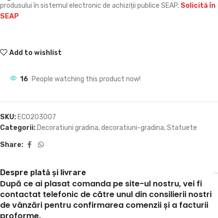
produsului în sistemul electronic de achiziții publice SEAP.
Solicită în
SEAP
Add to wishlist
16
People watching this product now!
SKU:
ECO203007
Categorii:
Decoratiuni gradina
,
decoratiuni-gradina
,
Statuete
Share:
Despre plată și livrare
După ce ai plasat comanda pe site-ul nostru, vei fi
contactat telefonic de către unul din consilierii nostri
de vânzări pentru confirmarea comenzii și a facturii
proforme.