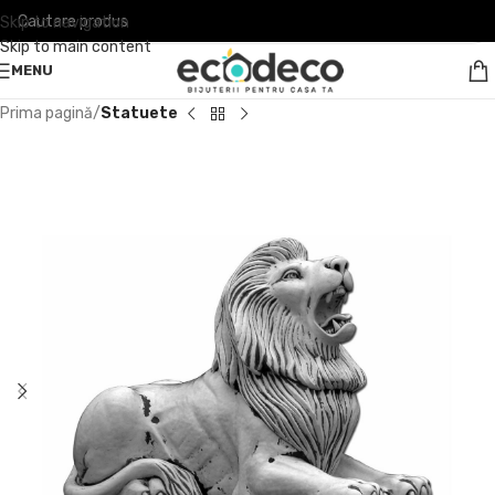
Skip to navigation
Skip to main content
MENU
Prima pagină
Statuete