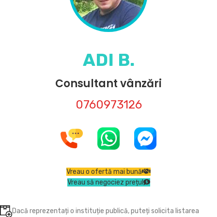
ADI B.
Consultant vânzări
0760973126
Vreau o ofertă mai bună
Vreau să negociez prețul
Dacă reprezentați o instituție publică, puteți solicita listarea