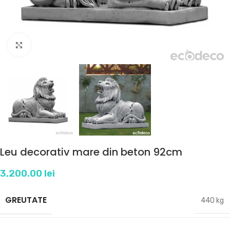
Click to enlarge
Leu decorativ mare din beton 92cm
3,200.00
lei
GREUTATE
440 kg