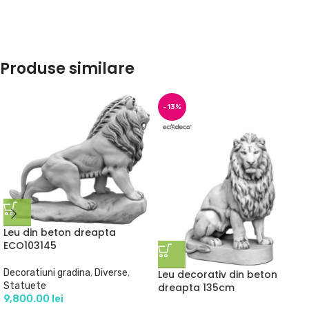
Produse similare
-13%
Leu din beton dreapta
ECO103145
Decoratiuni gradina
,
Diverse
,
Leu decorativ din beton
Statuete
dreapta 135cm
9,800.00
lei