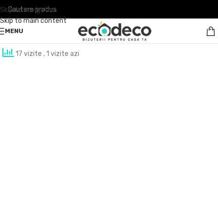
Skip to navigation
Skip to main content
MENU
17 vizite
, 1 vizite azi