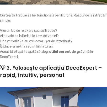
Curtea ta trebuie să fie funcțională pentru tine. Răspunde la întrebări
simple:
Vrei un loc de relaxare sau distracție?
Ai nevoie de intimitate față de vecini?
Iubești florile? Sau vrei ceva ușor de întreținut?
Îți place simetria sau stilul natural?
Această etapă te ajută să alegi
stilul corect de grădină
în
DecoExpert.
💡 3. Folosește aplicația DecoExpert –
rapid, intuitiv, personal