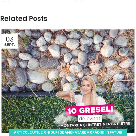
Related Posts
03
SEPT.
ARTICOLE UTILE
,
GHIDURI DE AMENAJARE A GRĂDINII
,
SFATURI