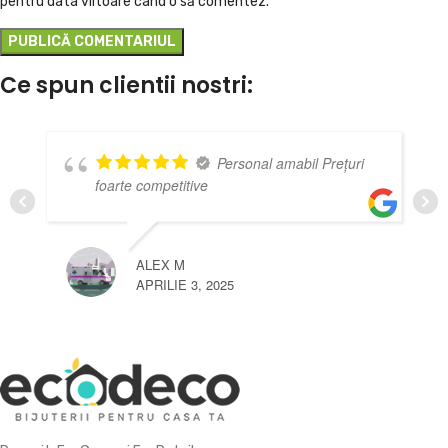
pentru data viitoare când o să comentez.
Ce spun clientii nostri:
Personal amabil Prețuri
foarte competitive
ALEX M
APRILIE 3, 2025