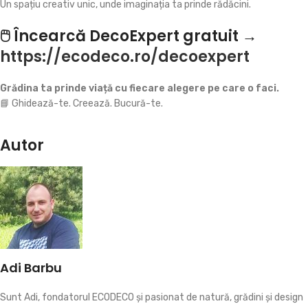
Un spațiu creativ unic, unde imaginația ta prinde rădăcini.
🖱️ Încearcă DecoExpert gratuit →
https://ecodeco.ro/decoexpert
Grădina ta prinde viață cu fiecare alegere pe care o faci.
📘 Ghidează-te. Creează. Bucură-te.
Autor
Adi Barbu
Sunt Adi, fondatorul ECODECO și pasionat de natură, grădini și design