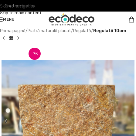
Skip to navigation
Skip to main content
MENU
Prima pagină
Piatră naturală placat
Regulată
Regulată 10cm
-7%