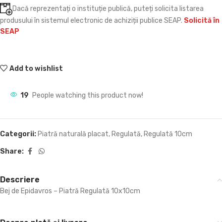
Dacă reprezentați o instituție publică, puteți solicita listarea
produsului în sistemul electronic de achiziții publice SEAP.
Solicită în
SEAP
Add to wishlist
19
People watching this product now!
Categorii:
Piatră naturală placat
,
Regulată
,
Regulată 10cm
Share:
Descriere
Bej de Epidavros – Piatră Regulată 10x10cm