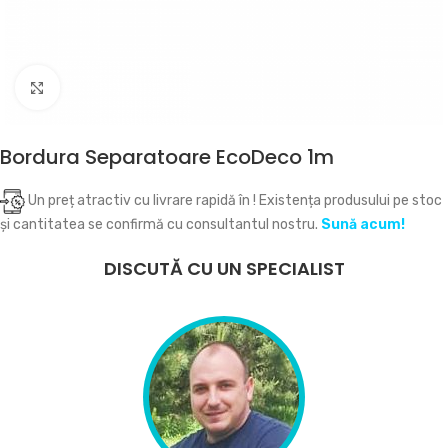
Click to enlarge
Bordura Separatoare EcoDeco 1m
Un preț atractiv cu livrare rapidă în
! Existența produsului pe stoc
și cantitatea se confirmă cu consultantul nostru.
Sună acum!
DISCUTĂ CU UN SPECIALIST