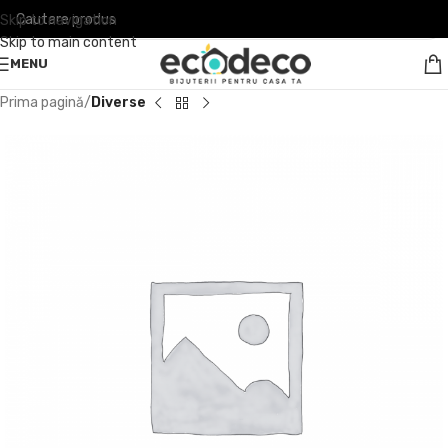
Skip to navigation
Skip to main content
MENU
Prima pagină
Diverse