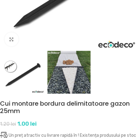
Click to enlarge
Cui montare bordura delimitatoare gazon
25mm
1.00
lei
1.20
lei
Un preț atractiv cu livrare rapidă în
! Existența produsului pe stoc