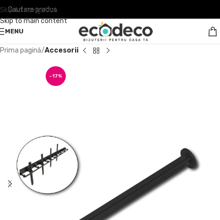
Skip to navigation
Skip to main content
MENU
Prima pagină
Accesorii
-17%