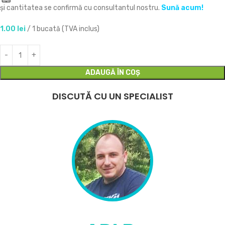
și cantitatea se confirmă cu consultantul nostru.
Sună acum!
1.00
lei
/ 1 bucată (TVA inclus)
ADAUGĂ ÎN COȘ
DISCUTĂ CU UN SPECIALIST