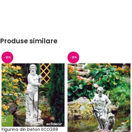
Produse similare
-12%
-12%
Figurina din beton ECO388