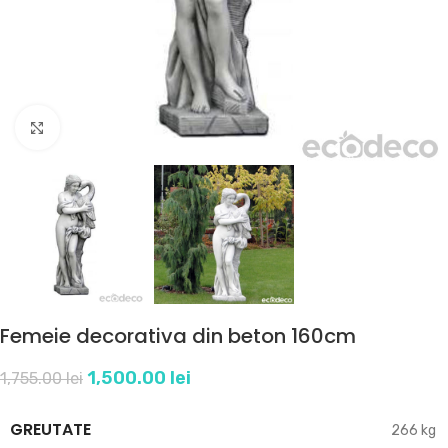
Click to enlarge
Femeie decorativa din beton 160cm
1,500.00
lei
1,755.00
lei
GREUTATE
266 kg