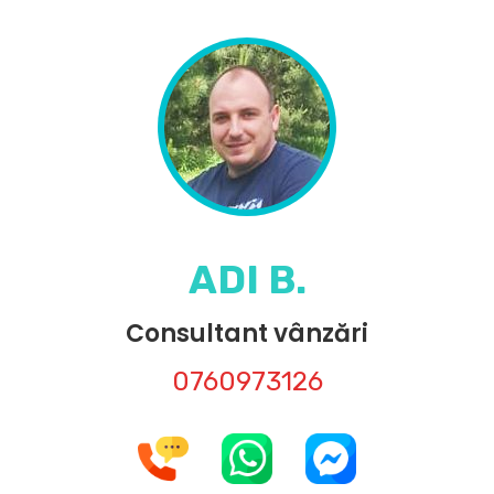
ADI B.
Consultant vânzări
0760973126