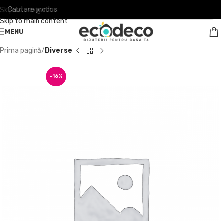
Skip to navigation
Skip to main content
MENU
Prima pagină
Diverse
-16%