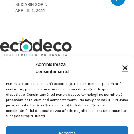
AUGUST 6, 2025
Depozit En-Gross și En-Detail
Administrează
Piatră Decorativă și Plante Ornamentale
consimțământul
Preturi accesibile, calitate si diversitate.
Pentru a oferi cea mai bună experiență, folosim tehnologii, cum ar fi
cookie-uri, pentru a stoca și/sau accesa informațiile despre
DE 70, vis-a-vis de Termo Ișalnița, Craiova, Dolj, Romania
dispozitive. Consimțământul pentru aceste tehnologii ne permite să
procesăm date, cum ar fi comportamentul de navigare sau ID-uri unice
+40760973126
pe acest site. Dacă nu îți dai consimțământul sau îți retragi
contact@ecodeco.ro
consimțământul dat poate avea afecte negative asupra unor anumite
funcționalități și funcții.
VIZITEAZĂ DEPOZIT
CE OFERIM?
Acceptă