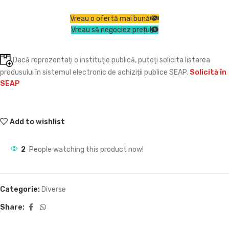
Vreau o ofertă mai bună
Vreau să negociez prețul
Dacă reprezentați o instituție publică, puteți solicita listarea
produsului în sistemul electronic de achiziții publice SEAP.
Solicită în
SEAP
Add to wishlist
2
People watching this product now!
Categorie:
Diverse
Share: