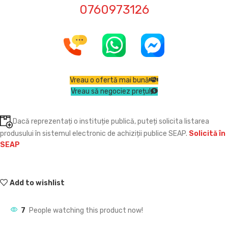
0760973126
Vreau o ofertă mai bună
Vreau să negociez prețul
Dacă reprezentați o instituție publică, puteți solicita listarea
produsului în sistemul electronic de achiziții publice SEAP.
Solicită în
SEAP
Add to wishlist
7
People watching this product now!