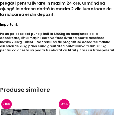
pregăti pentru livrare in maxim 24 ore, urmând să
ajungă la adresa dorită în maxim 2 zile lucratoare de
la ridicarea ei din depozit.
Important:
Pe un palet se pot pune până la 1200kg cu mențiunea ca la
descărcare, liftul mașinii care va face livrarea poate descărca
maxim 700kg. Clientul va trebui să fie pregătit să descarce manual
din sacii de 25kg până când greutatea paletului va fi sub 700kg
pentru ca acesta să poată fi coborât cu liftul și tras cu transpaletul.
Produse similare
-10%
-20%