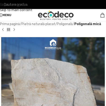
Skip to navigation
Skip to main content
MENU
Prima pagină
Piatră naturală placat
Poligonală
Poligonală mică