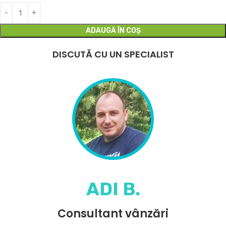
ADAUGĂ ÎN COȘ
DISCUTĂ CU UN SPECIALIST
ADI B.
Consultant vânzări