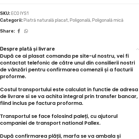
SKU:
ECO IYS1
Categorii:
Piatră naturală placat
,
Poligonală
,
Poligonală mică
Share:
Despre plată și livrare
După ce ai plasat comanda pe site-ul nostru, vei fi
contactat telefonic de către unul din consilierii nostri
de vânzări pentru confirmarea comenzii și a facturii
proforme.
Costul transportului este calculat in functie de adresa
de livrare si se va achita integral prin transfer bancar,
fiind inclus pe factura proforma.
Transportul se face folosind paleți, cu ajutorul
companiei de transport national Pallex.
După confirmarea plății, marfa se va ambala și