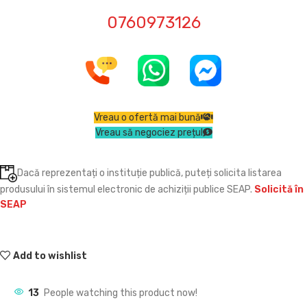
0760973126
Vreau o ofertă mai bună
Vreau să negociez prețul
Dacă reprezentați o instituție publică, puteți solicita listarea
produsului în sistemul electronic de achiziții publice SEAP.
Solicită în
SEAP
Add to wishlist
13
People watching this product now!