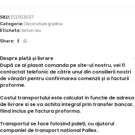
SKU:
ECO103037
Categorie:
Decoratiuni gradina
Etichete:
beton
,
leu
Share:
Despre plată și livrare
După ce ai plasat comanda pe site-ul nostru, vei fi
contactat telefonic de către unul din consilierii nostri
de vânzări pentru confirmarea comenzii și a facturii
proforme.
Costul transportului este calculat in functie de adresa
de livrare si se va achita integral prin transfer bancar,
fiind inclus pe factura proforma.
Transportul se face folosind paleți, cu ajutorul
companiei de transport national Pallex.