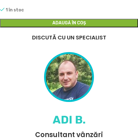
1 în stoc
ADAUGĂ ÎN COȘ
DISCUTĂ CU UN SPECIALIST
ADI B.
Consultant vânzări