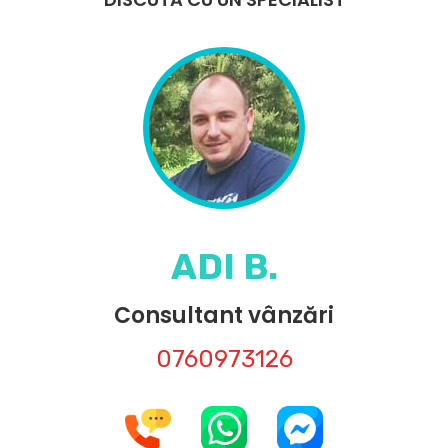
ADI B.
Consultant vânzări
0760973126