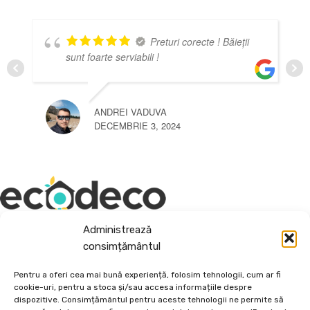
Preturi corecte ! Băieții
sunt foarte serviabili !
ANDREI VADUVA
DECEMBRIE 3, 2024
Administrează
Depozit En-Gross și En-Detail
consimțământul
Piatră Decorativă și Plante Ornamentale
Pentru a oferi cea mai bună experiență, folosim tehnologii, cum ar fi
cookie-uri, pentru a stoca și/sau accesa informațiile despre
Preturi accesibile, calitate si diversitate.
dispozitive. Consimțământul pentru aceste tehnologii ne permite să