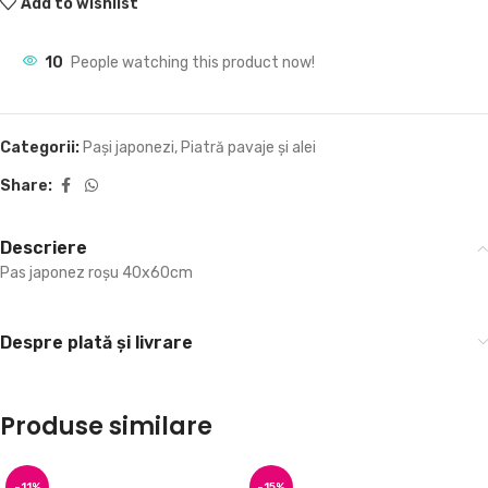
Add to wishlist
10
People watching this product now!
Categorii:
Pași japonezi
,
Piatră pavaje și alei
Share:
Descriere
Pas japonez roșu 40x60cm
Despre plată și livrare
Produse similare
-11%
-15%