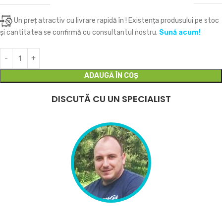
Un preț atractiv cu livrare rapidă în
! Existența produsului pe stoc
și cantitatea se confirmă cu consultantul nostru.
Sună acum!
ADAUGĂ ÎN COȘ
DISCUTĂ CU UN SPECIALIST