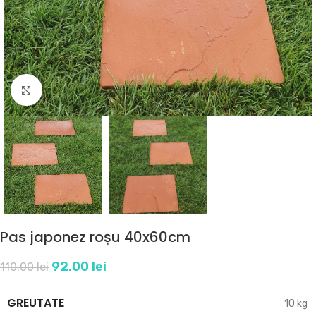
Click to enlarge
Pas japonez roșu 40x60cm
92.00
lei
110.00
lei
GREUTATE
10 kg