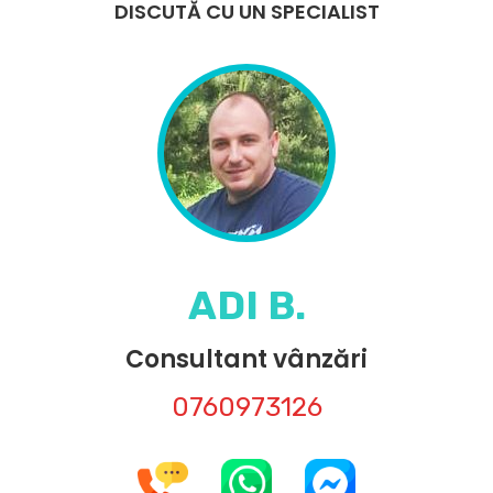
DISCUTĂ CU UN SPECIALIST
ADI B.
Consultant vânzări
0760973126