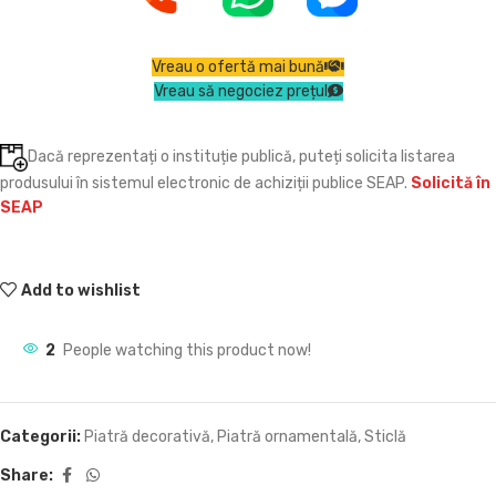
Vreau o ofertă mai bună
Vreau să negociez prețul
Dacă reprezentați o instituție publică, puteți solicita listarea
produsului în sistemul electronic de achiziții publice SEAP.
Solicită în
SEAP
Add to wishlist
2
People watching this product now!
Categorii:
Piatră decorativă
,
Piatră ornamentală
,
Sticlă
Share: