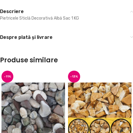
Descriere
Pietricele Sticlă Decorativă Albă Sac 1 KG
Despre plată și livrare
Produse similare
-11%
-13%