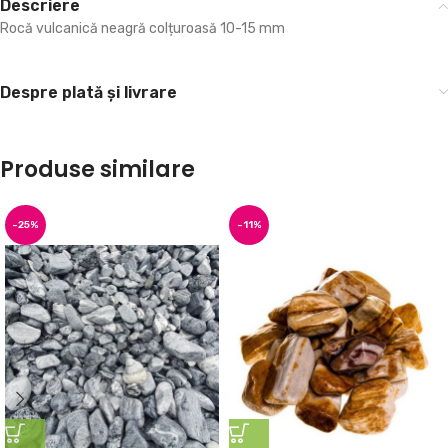
Descriere
Rocă vulcanică neagră colțuroasă 10-15 mm
Despre plată și livrare
Produse similare
-25%
-11%