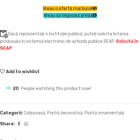
Vreau o ofertă mai bună
Vreau să negociez prețul
Dacă reprezentați o instituție publică, puteți solicita listarea
produsului în sistemul electronic de achiziții publice SEAP.
Solicită în
SEAP
Add to wishlist
20
People watching this product now!
Categorii:
Colțuroasă
,
Piatră decorativă
,
Piatră ornamentală
Share: