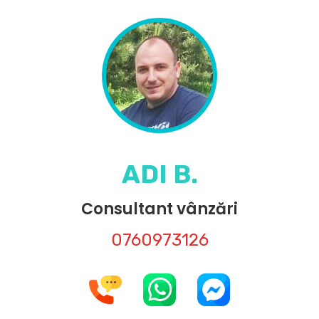
ADI B.
Consultant vânzări
0760973126