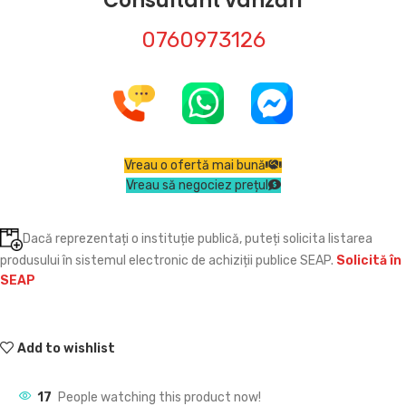
Consultant vânzări
0760973126
Vreau o ofertă mai bună
Vreau să negociez prețul
Dacă reprezentați o instituție publică, puteți solicita listarea
produsului în sistemul electronic de achiziții publice SEAP.
Solicită în
SEAP
Add to wishlist
17
People watching this product now!