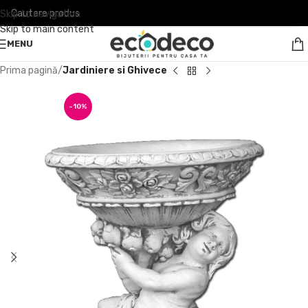
Skip to navigation
Skip to main content
MENU
Prima pagină
Jardiniere si Ghivece
-10%