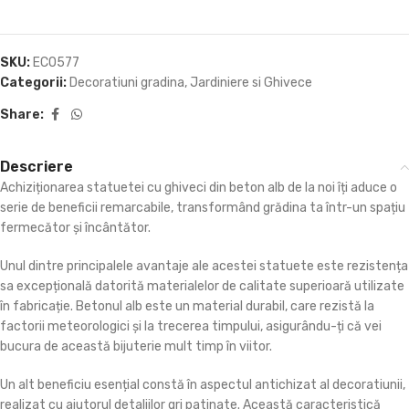
SKU:
ECO577
Categorii:
Decoratiuni gradina
,
Jardiniere si Ghivece
Share:
Descriere
Achiziționarea statuetei cu ghiveci din beton alb de la noi îți aduce o
serie de beneficii remarcabile, transformând grădina ta într-un spațiu
fermecător și încântător.
Unul dintre principalele avantaje ale acestei statuete este rezistența
sa excepțională datorită materialelor de calitate superioară utilizate
în fabricație. Betonul alb este un material durabil, care rezistă la
factorii meteorologici și la trecerea timpului, asigurându-ți că vei
bucura de această bijuterie mult timp în viitor.
Un alt beneficiu esențial constă în aspectul antichizat al decoratiunii,
realizat cu ajutorul detaliilor gri patinate. Această caracteristică