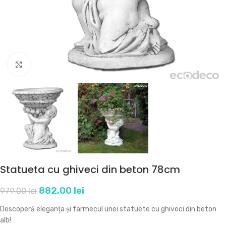
Click to enlarge
Statueta cu ghiveci din beton 78cm
882.00
lei
979.00
lei
Descoperă eleganța și farmecul unei statuete cu ghiveci din beton
alb!