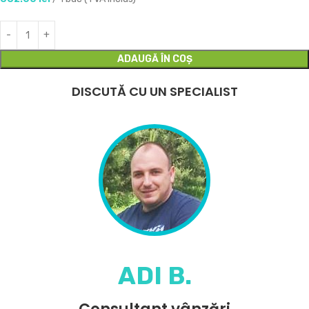
ADAUGĂ ÎN COȘ
DISCUTĂ CU UN SPECIALIST
ADI B.