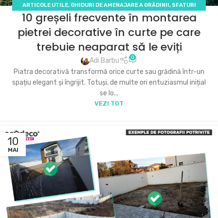
ARTICOLE UTILE
,
GHIDURI DE AMENAJARE A GRĂDINII
,
SFATURI
10 greșeli frecvente în montarea
PRACTICE ȘI DIY (DO IT YOURSELF)
pietrei decorative în curte pe care
trebuie neaparat să le eviți
0
Adi Barbu
Piatra decorativă transformă orice curte sau grădină într-un
spațiu elegant și îngrijit. Totuși, de multe ori entuziasmul inițial
se lo...
VEZI TOT
10
MAI