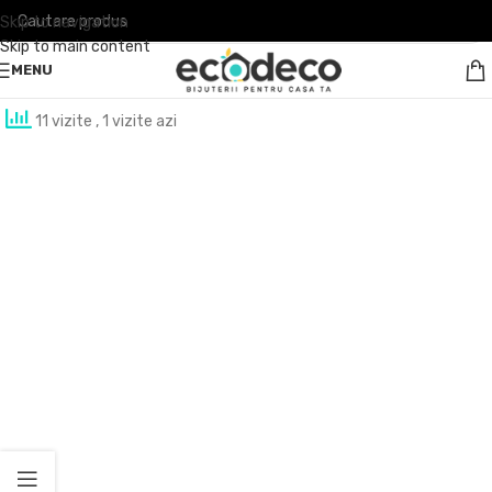
Skip to navigation
Skip to main content
MENU
11 vizite
, 1 vizite azi