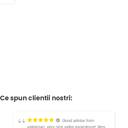
Ce spun clientii nostri:
Good advice from
salesman, very nice sales experience! Very