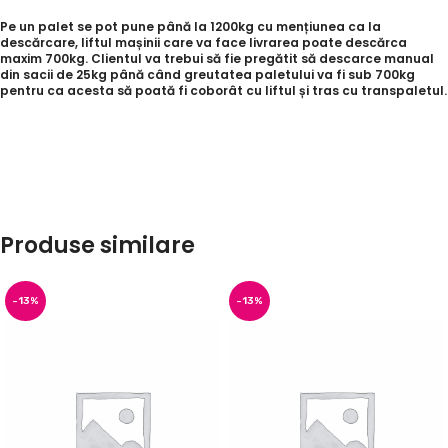
Pe un palet se pot pune până la 1200kg cu mențiunea ca la
descărcare, liftul mașinii care va face livrarea poate descărca
maxim 700kg. Clientul va trebui să fie pregătit să descarce manual
din sacii de 25kg până când greutatea paletului va fi sub 700kg
pentru ca acesta să poată fi coborât cu liftul și tras cu transpaletul.
Produse similare
-13%
-13%