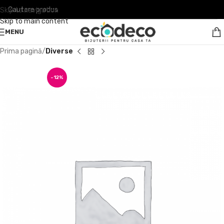
Skip to navigation
Skip to main content
MENU
Prima pagină
Diverse
-12%