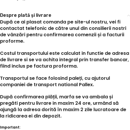
Despre plată și livrare
După ce ai plasat comanda pe site-ul nostru, vei fi
contactat telefonic de către unul din consilierii nostri
de vânzări pentru confirmarea comenzii și a facturii
proforme.
Costul transportului este calculat in functie de adresa
de livrare si se va achita integral prin transfer bancar,
fiind inclus pe factura proforma.
Transportul se face folosind paleți, cu ajutorul
companiei de transport national Pallex.
După confirmarea plății, marfa se va ambala și
pregăti pentru livrare in maxim 24 ore, urmând să
ajungă la adresa dorită în maxim 2 zile lucratoare de
la ridicarea ei din depozit.
Important: