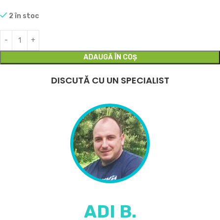
2 în stoc
ADAUGĂ ÎN COȘ
DISCUTĂ CU UN SPECIALIST
ADI B.