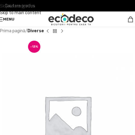
Skip to navigation
Skip to main content
MENU
Prima pagină
Diverse
-13%