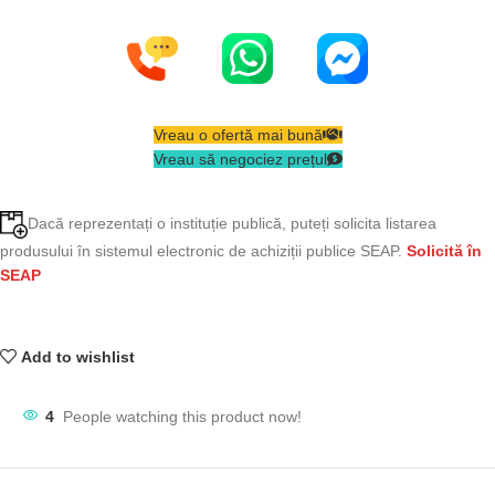
Vreau o ofertă mai bună
Vreau să negociez prețul
Dacă reprezentați o instituție publică, puteți solicita listarea
produsului în sistemul electronic de achiziții publice SEAP.
Solicită în
SEAP
Add to wishlist
4
People watching this product now!