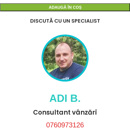
ADAUGĂ ÎN COȘ
DISCUTĂ CU UN SPECIALIST
ADI B.
Consultant vânzări
0760973126