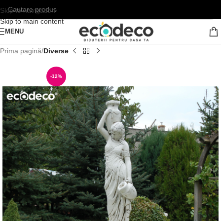
Skip to navigation
Skip to main content
MENU
Prima pagină
Diverse
-12%