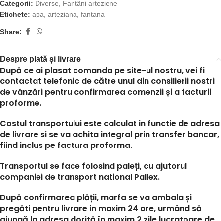
Categorii:
Diverse
,
Fantâni arteziene
Etichete:
apa
,
arteziana
,
fantana
Share:
Despre plată și livrare
După ce ai plasat comanda pe site-ul nostru, vei fi
contactat telefonic de către unul din consilierii nostri
de vânzări pentru confirmarea comenzii și a facturii
proforme.
Costul transportului este calculat in functie de adresa
de livrare si se va achita integral prin transfer bancar,
fiind inclus pe factura proforma.
Transportul se face folosind paleți, cu ajutorul
companiei de transport national Pallex.
După confirmarea plății, marfa se va ambala și
pregăti pentru livrare in maxim 24 ore, urmând să
ajungă la adresa dorită în maxim 2 zile lucratoare de