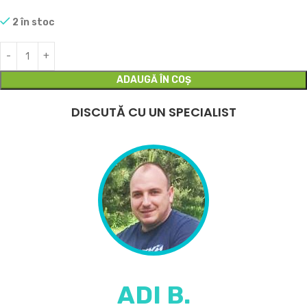
2 în stoc
ADAUGĂ ÎN COȘ
DISCUTĂ CU UN SPECIALIST
ADI B.