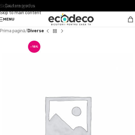
Skip to navigation
Skip to main content
MENU
Prima pagină
Diverse
-18%