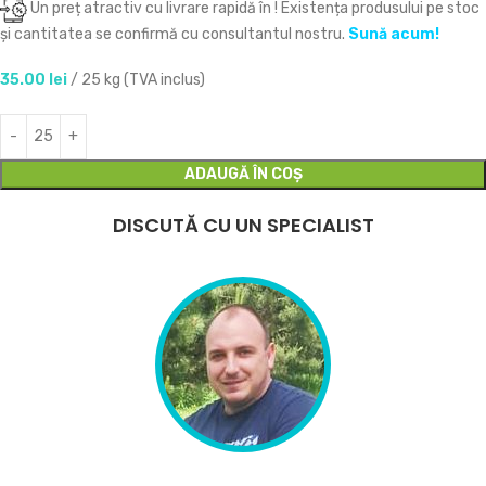
Un preț atractiv cu livrare rapidă în
! Existența produsului pe stoc
și cantitatea se confirmă cu consultantul nostru.
Sună acum!
35.00
lei
/ 25 kg (TVA inclus)
ADAUGĂ ÎN COȘ
DISCUTĂ CU UN SPECIALIST