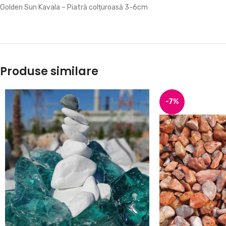
Golden Sun Kavala – Piatră colțuroasă 3-6cm
Produse similare
-7%