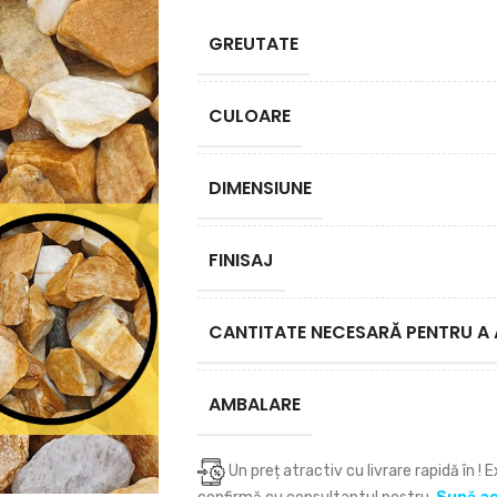
GREUTATE
CULOARE
DIMENSIUNE
FINISAJ
CANTITATE NECESARĂ PENTRU A 
AMBALARE
Un preț atractiv cu livrare rapidă în
! 