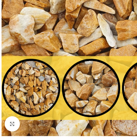
Click to enlarge