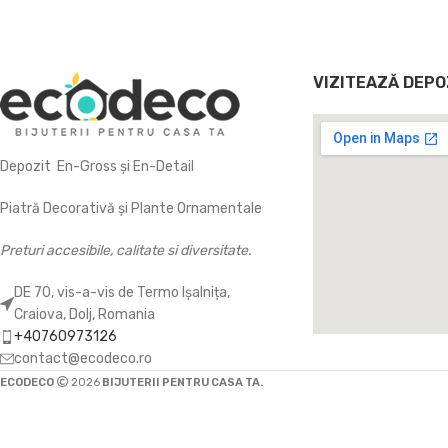
VIZITEAZĂ DEPO
Depozit En-Gross și En-Detail
Piatră Decorativă și Plante Ornamentale
Preturi accesibile, calitate si diversitate.
DE 70, vis-a-vis de Termo Ișalnița,
Craiova, Dolj, Romania
+40760973126
contact@ecodeco.ro
ECODECO
2026
BIJUTERII PENTRU CASA TA.