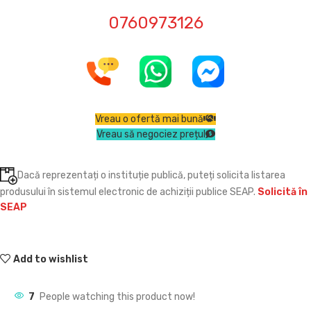
0760973126
Vreau o ofertă mai bună
Vreau să negociez prețul
Dacă reprezentați o instituție publică, puteți solicita listarea
produsului în sistemul electronic de achiziții publice SEAP.
Solicită în
SEAP
Add to wishlist
7
People watching this product now!