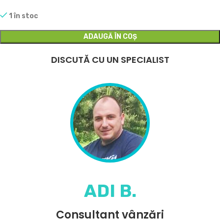
1 în stoc
ADAUGĂ ÎN COȘ
DISCUTĂ CU UN SPECIALIST
ADI B.
Consultant vânzări