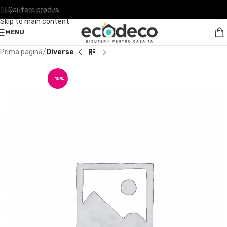
Skip to navigation
Skip to main content
MENU
Prima pagină
Diverse
-15%