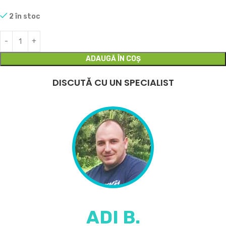
2 în stoc
ADAUGĂ ÎN COȘ
DISCUTĂ CU UN SPECIALIST
ADI B.