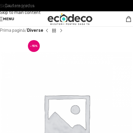
Skip to navigation
Skip to main content
MENU
Prima pagină
Diverse
-15%