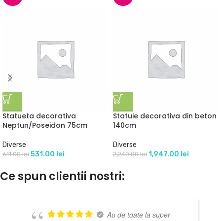
Statueta decorativa
Statuie decorativa din beton
Neptun/Poseidon 75cm
140cm
Diverse
Diverse
531.00
lei
1,947.00
lei
611.00
lei
2,240.00
lei
Ce spun clientii nostri:
Au de toate la super