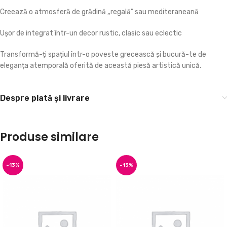
Creează o atmosferă de grădină „regală” sau mediteraneană
Ușor de integrat într-un decor rustic, clasic sau eclectic
Transformă-ți spațiul într-o poveste grecească și bucură-te de
eleganța atemporală oferită de această piesă artistică unică.
Despre plată și livrare
Produse similare
-13%
-13%