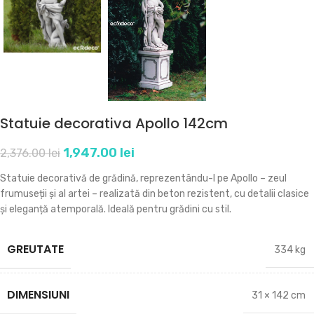
Statuie decorativa Apollo 142cm
1,947.00
lei
2,376.00
lei
Statuie decorativă de grădină, reprezentându-l pe Apollo – zeul
frumuseții și al artei – realizată din beton rezistent, cu detalii clasice
și eleganță atemporală. Ideală pentru grădini cu stil.
GREUTATE
334 kg
DIMENSIUNI
31 × 142 cm