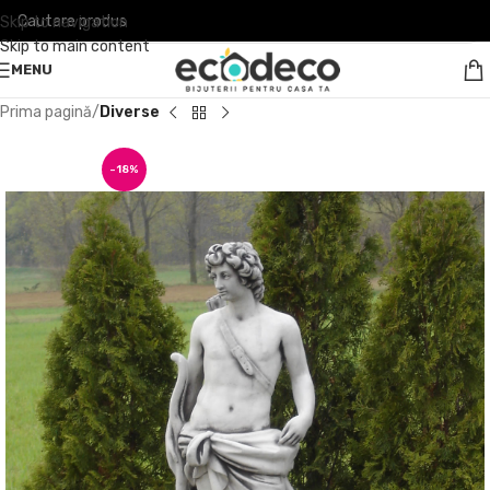
Skip to navigation
Skip to main content
MENU
Prima pagină
Diverse
-18%