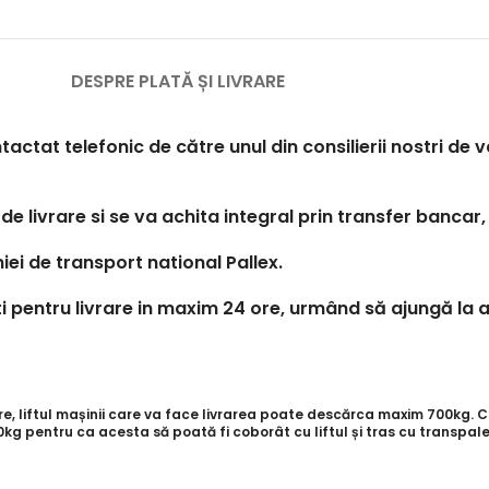
DESPRE PLATĂ ȘI LIVRARE
tactat telefonic de către unul din consilierii nostri de
de livrare si se va achita integral prin transfer bancar,
iei de transport national Pallex.
 pentru livrare in maxim 24 ore, urmând să ajungă la a
 liftul mașinii care va face livrarea poate descărca maxim 700kg. Cli
g pentru ca acesta să poată fi coborât cu liftul și tras cu transpale