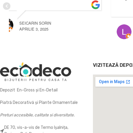
LAURA LOLEA
OCTOMBRIE 3, 2024
VIZITEAZĂ DEPO
Depozit En-Gross și En-Detail
Piatră Decorativă și Plante Ornamentale
Preturi accesibile, calitate si diversitate.
DE 70, vis-a-vis de Termo Ișalnița,