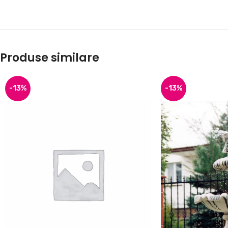
Produse similare
-13%
-13%