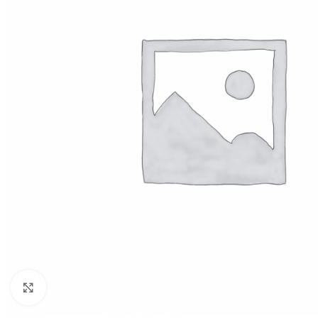
Click to enlarge