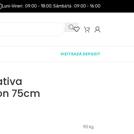
Luni-Vineri : 09:00 - 18:00;
Sâmbătă : 09:00 - 16:00
VIZITEAZĂ DEPOZIT
ativa
on 75cm
90 kg