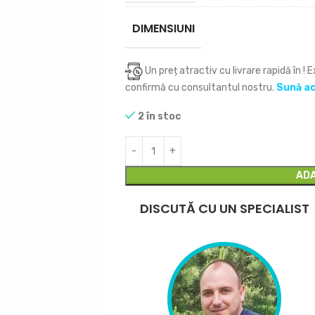
DIMENSIUNI
Un preț atractiv cu livrare rapidă în
! 
confirmă cu consultantul nostru.
Sună a
2 în stoc
ADA
DISCUTĂ CU UN SPECIALIST