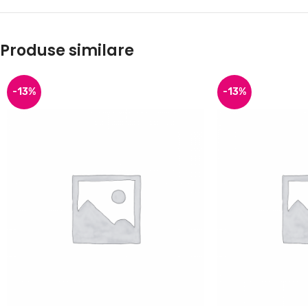
Produse similare
-13%
-13%