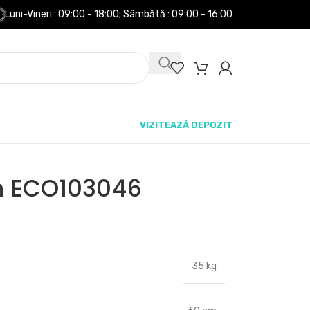
Luni-Vineri : 09:00 - 18:00;
Sâmbătă : 09:00 - 16:00
VIZITEAZĂ DEPOZIT
on ECO103046
35 kg