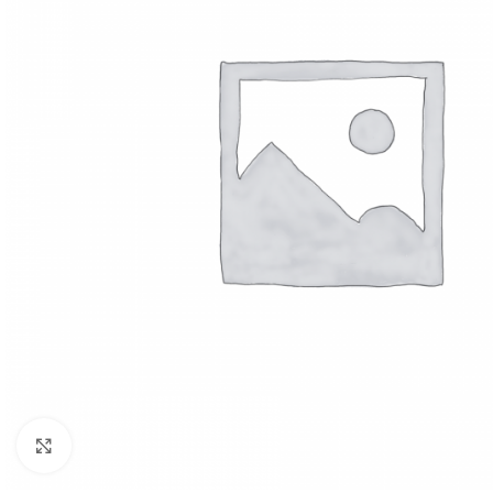
Click to enlarge