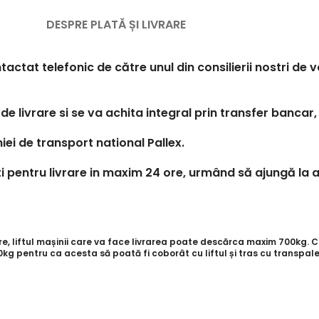
DESPRE PLATĂ ȘI LIVRARE
tactat telefonic de către unul din consilierii nostri de
de livrare si se va achita integral prin transfer bancar,
iei de transport national Pallex.
 pentru livrare in maxim 24 ore, urmând să ajungă la a
 liftul mașinii care va face livrarea poate descărca maxim 700kg. Cli
g pentru ca acesta să poată fi coborât cu liftul și tras cu transpale