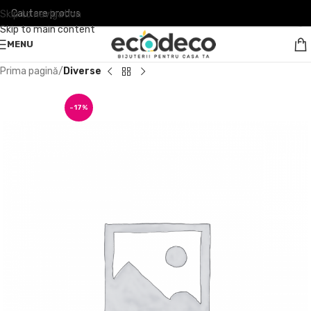
Skip to navigation
Skip to main content
MENU
Prima pagină
Diverse
-17%