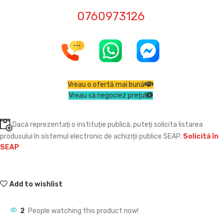
0760973126
Vreau o ofertă mai bună
Vreau să negociez prețul
Dacă reprezentați o instituție publică, puteți solicita listarea
produsului în sistemul electronic de achiziții publice SEAP.
Solicită în
SEAP
Add to wishlist
2
People watching this product now!