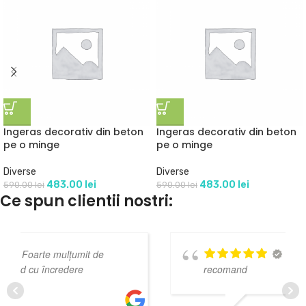
Ingeras decorativ din beton
Ingeras decorativ din beton
pe o minge
pe o minge
Diverse
Diverse
483.00
lei
483.00
lei
590.00
lei
590.00
lei
Ce spun clientii nostri:
Personal prietenos,
recomand