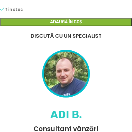
1 în stoc
ADAUGĂ ÎN COȘ
DISCUTĂ CU UN SPECIALIST
ADI B.
Consultant vânzări