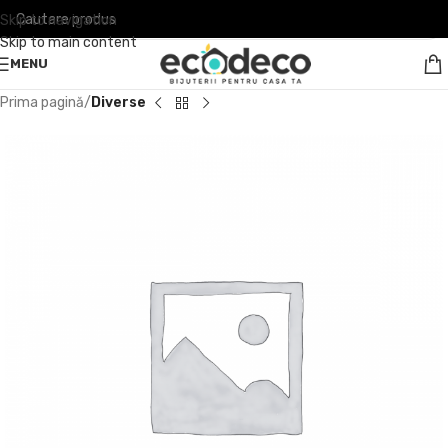
Skip to navigation
Skip to main content
MENU
Prima pagină
Diverse