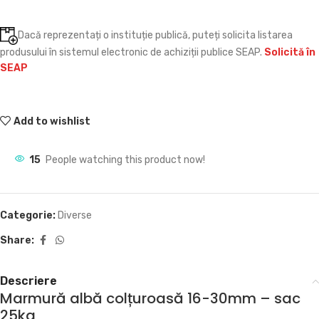
Dacă reprezentați o instituție publică, puteți solicita listarea
produsului în sistemul electronic de achiziții publice SEAP.
Solicită în
SEAP
Add to wishlist
15
People watching this product now!
Categorie:
Diverse
Share:
Descriere
Marmură albă colțuroasă 16-30mm – sac
25kg