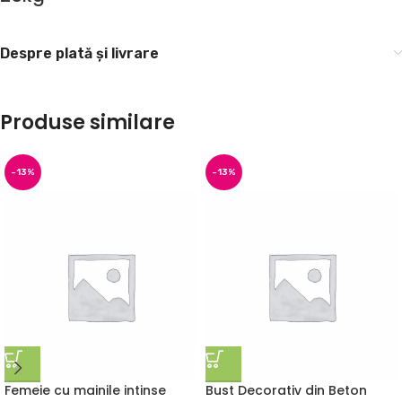
Despre plată și livrare
Produse similare
-13%
-13%
Femeie cu mainile intinse
Bust Decorativ din Beton