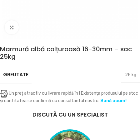
Click to enlarge
Marmură albă colțuroasă 16-30mm – sac
25kg
GREUTATE
25 kg
Un preț atractiv cu livrare rapidă în
! Existența produsului pe stoc
și cantitatea se confirmă cu consultantul nostru.
Sună acum!
DISCUTĂ CU UN SPECIALIST