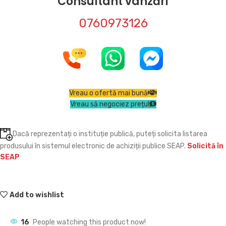
Consultant vânzări
0760973126
Vreau o ofertă mai bună
Vreau să negociez prețul
Dacă reprezentați o instituție publică, puteți solicita listarea
produsului în sistemul electronic de achiziții publice SEAP.
Solicită în
SEAP
Add to wishlist
16
People watching this product now!