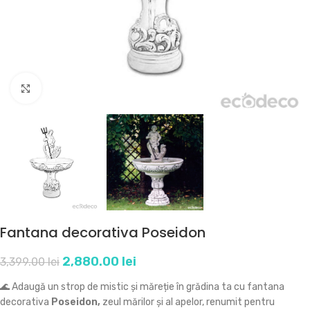
Click to enlarge
Fantana decorativa Poseidon
2,880.00
lei
3,399.00
lei
🌊 Adaugă un strop de mistic și măreție în grădina ta cu fantana
decorativa
Poseidon,
zeul mărilor și al apelor, renumit pentru