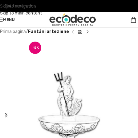
Skip to navigation
Skip to main content
MENU
Prima pagină
Fantâni arteziene
-15%