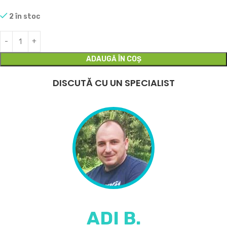
2 în stoc
ADAUGĂ ÎN COȘ
DISCUTĂ CU UN SPECIALIST
ADI B.