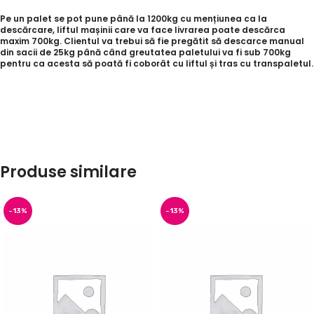
Pe un palet se pot pune până la 1200kg cu mențiunea ca la
descărcare, liftul mașinii care va face livrarea poate descărca
maxim 700kg. Clientul va trebui să fie pregătit să descarce manual
din sacii de 25kg până când greutatea paletului va fi sub 700kg
pentru ca acesta să poată fi coborât cu liftul și tras cu transpaletul.
Produse similare
-13%
-13%