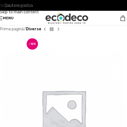
Skip to navigation
Skip to main content
MENU
Prima pagină
Diverse
-12%