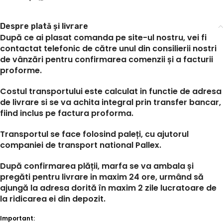
Despre plată și livrare
După ce ai plasat comanda pe site-ul nostru, vei fi
contactat telefonic de către unul din consilierii nostri
de vânzări pentru confirmarea comenzii și a facturii
proforme.
Costul transportului este calculat in functie de adresa
de livrare si se va achita integral prin transfer bancar,
fiind inclus pe factura proforma.
Transportul se face folosind paleți, cu ajutorul
companiei de transport national Pallex.
După confirmarea plății, marfa se va ambala și
pregăti pentru livrare in maxim 24 ore, urmând să
ajungă la adresa dorită în maxim 2 zile lucratoare de
la ridicarea ei din depozit.
Important: