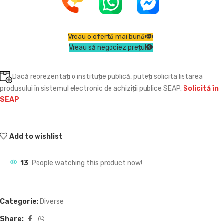
Vreau o ofertă mai bună
Vreau să negociez prețul
Dacă reprezentați o instituție publică, puteți solicita listarea
produsului în sistemul electronic de achiziții publice SEAP.
Solicită în
SEAP
Add to wishlist
13
People watching this product now!
Categorie:
Diverse
Share: