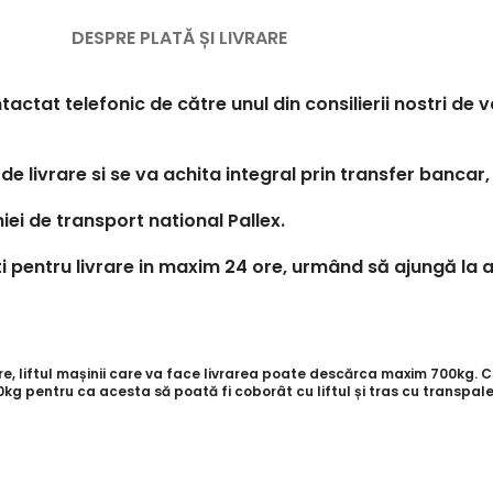
DESPRE PLATĂ ȘI LIVRARE
tactat telefonic de către unul din consilierii nostri de
de livrare si se va achita integral prin transfer bancar,
iei de transport national Pallex.
 pentru livrare in maxim 24 ore, urmând să ajungă la a
 liftul mașinii care va face livrarea poate descărca maxim 700kg. Cli
g pentru ca acesta să poată fi coborât cu liftul și tras cu transpale