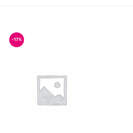
-17%
-17%