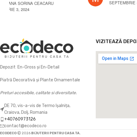
DANIEL MIREA
NOIEMBRIE 3, 2024
VIZITEAZĂ DEPO
Depozit En-Gross și En-Detail
Piatră Decorativă și Plante Ornamentale
Preturi accesibile, calitate si diversitate.
DE 70, vis-a-vis de Termo Ișalnița,
Craiova, Dolj, Romania
+40760973126
contact@ecodeco.ro
ECODECO
2026
BIJUTERII PENTRU CASA TA.