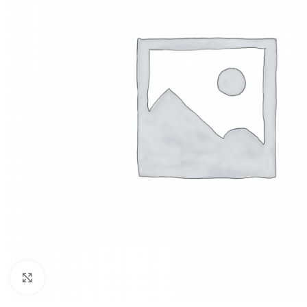
Click to enlarge