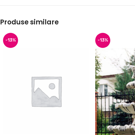
Produse similare
-13%
-13%