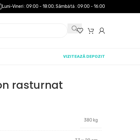
Luni-Vineri : 09:00 - 18:00;
Sâmbătă : 09:00 - 16:00
VIZITEAZĂ DEPOZIT
on rasturnat
380 kg