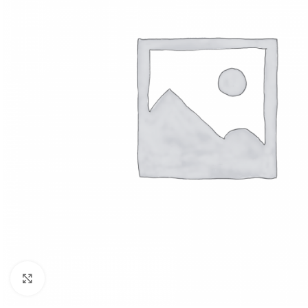
Click to enlarge