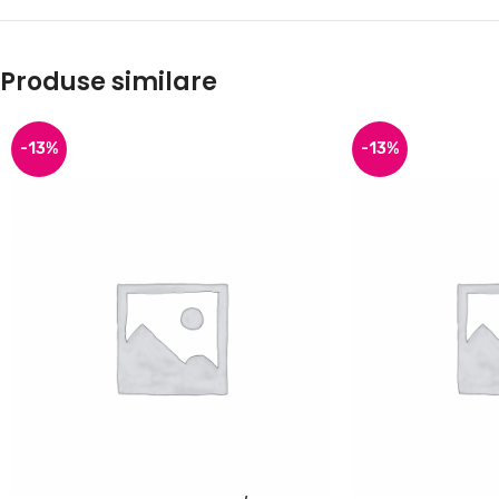
Produse similare
-13%
-13%