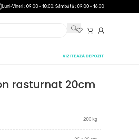
Luni-Vineri : 09:00 - 18:00;
Sâmbătă : 09:00 - 16:00
VIZITEAZĂ DEPOZIT
ton rasturnat 20cm
200 kg