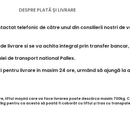
DESPRE PLATĂ ȘI LIVRARE
tactat telefonic de către unul din consilierii nostri de
de livrare si se va achita integral prin transfer bancar,
iei de transport national Pallex.
 pentru livrare in maxim 24 ore, urmând să ajungă la a
 liftul mașinii care va face livrarea poate descărca maxim 700kg. Cli
g pentru ca acesta să poată fi coborât cu liftul și tras cu transpale