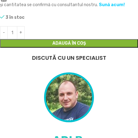
și cantitatea se confirmă cu consultantul nostru.
Sună acum!
3 în stoc
ADAUGĂ ÎN COȘ
DISCUTĂ CU UN SPECIALIST