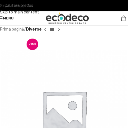
Skip to navigation
Skip to main content
MENU
Prima pagină
Diverse
-18%