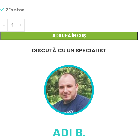
2 în stoc
ADAUGĂ ÎN COȘ
DISCUTĂ CU UN SPECIALIST
ADI B.