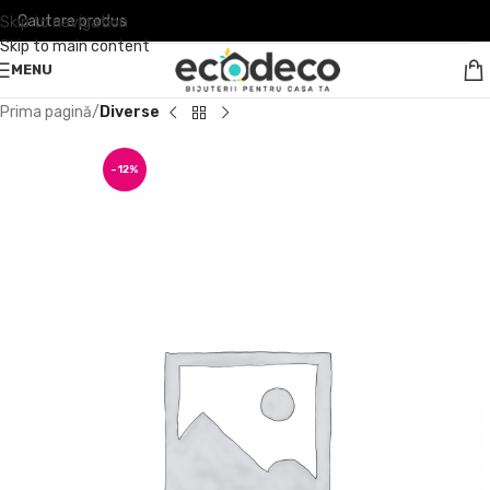
Skip to navigation
Skip to main content
MENU
Prima pagină
Diverse
-12%