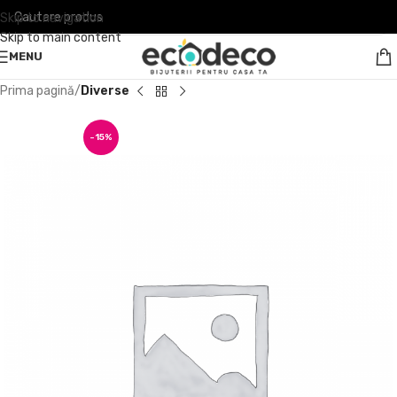
Skip to navigation
Skip to main content
MENU
Prima pagină
Diverse
-15%