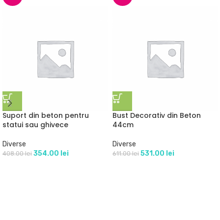
Suport din beton pentru
Bust Decorativ din Beton
statui sau ghivece
44cm
Diverse
Diverse
354.00
lei
531.00
lei
408.00
lei
611.00
lei