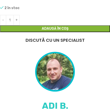
2 în stoc
ADAUGĂ ÎN COȘ
DISCUTĂ CU UN SPECIALIST
ADI B.