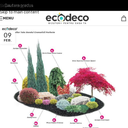
Skip to navigation
Skip to main content
MENU
09
FEB.