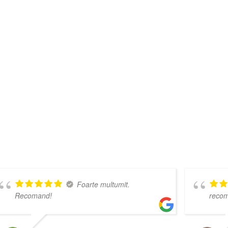
Foarte multumit.
Recomand!
reco