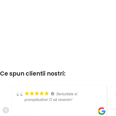
Ce spun clientii nostri:
Seriozitate sì
promptitudine! O să revenim!