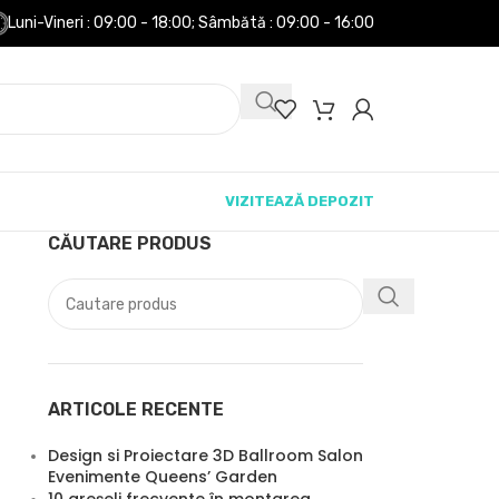
Luni-Vineri : 09:00 - 18:00;
Sâmbătă : 09:00 - 16:00
VIZITEAZĂ DEPOZIT
CĂUTARE PRODUS
ARTICOLE RECENTE
Design si Proiectare 3D Ballroom Salon
Evenimente Queens’ Garden