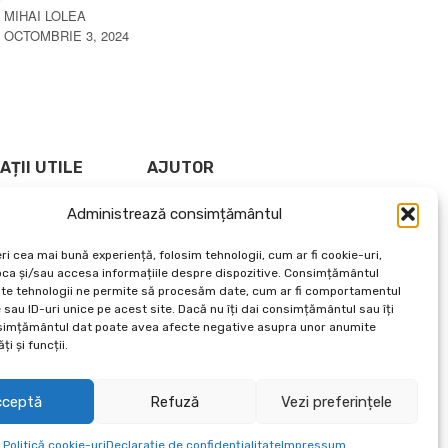
MIHAI LOLEA
ANDRE
OCTOMBRIE 3, 2024
APRILIE
AȚII UTILE
AJUTOR
 datelor
Cum cumpăr?
Administrează consimțământul
e retur
Confidențialitatea datelor
 Condiții
ANPC
ri cea mai bună experiență, folosim tehnologii, cum ar fi cookie-uri,
oca și/sau accesa informațiile despre dispozitive. Consimțământul
Despre noi
te tehnologii ne permite să procesăm date, cum ar fi comportamentul
Brand Kit
sau ID-uri unice pe acest site. Dacă nu îți dai consimțământul sau îți
Articole Utile
simțământul dat poate avea afecte negative asupra unor anumite
Catalog 2026
ți și funcții.
cceptă
Refuză
Vezi preferințele
Politică cookie-uri
Declarație de confidențialitate
Impressum