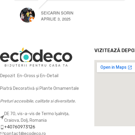
SEICARIN SORIN
APRILIE 3, 2025
VIZITEAZĂ DEPO
Depozit En-Gross și En-Detail
Piatră Decorativă și Plante Ornamentale
Preturi accesibile, calitate si diversitate.
DE 70, vis-a-vis de Termo Ișalnița,
Craiova, Dolj, Romania
+40760973126
contact@ecodeco.ro