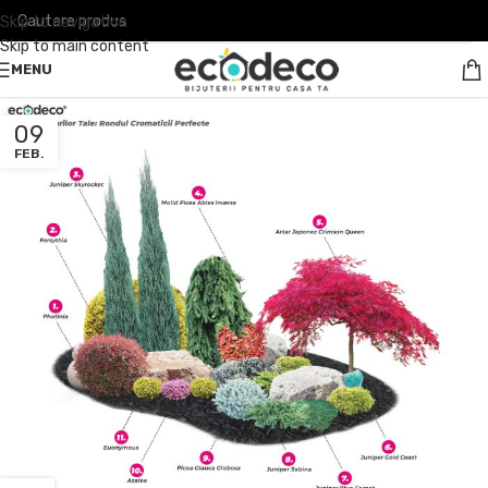
Skip to navigation
Skip to main content
MENU
09
FEB.