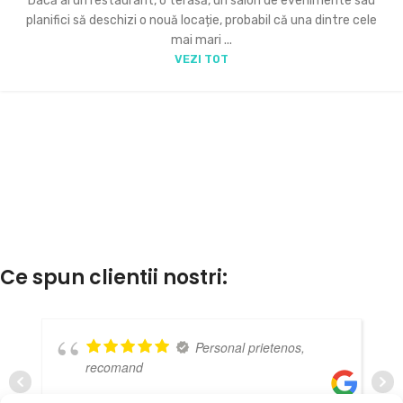
Dacă ai un restaurant, o terasă, un salon de evenimente sau
planifici să deschizi o nouă locație, probabil că una dintre cele
mai mari ...
VEZI TOT
Ce spun clientii nostri:
Personal prietenos,
recomand