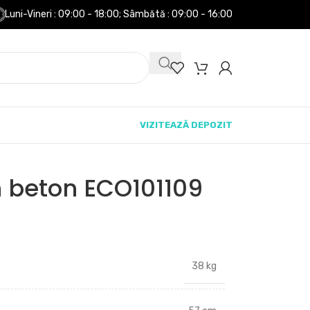
Luni-Vineri : 09:00 - 18:00;
Sâmbătă : 09:00 - 16:00
VIZITEAZĂ DEPOZIT
n beton ECO101109
38 kg