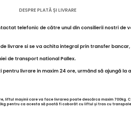
DESPRE PLATĂ ȘI LIVRARE
tactat telefonic de către unul din consilierii nostri de
de livrare si se va achita integral prin transfer bancar,
iei de transport national Pallex.
 pentru livrare in maxim 24 ore, urmând să ajungă la a
 liftul mașinii care va face livrarea poate descărca maxim 700kg. Cli
g pentru ca acesta să poată fi coborât cu liftul și tras cu transpale