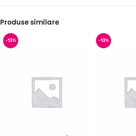
Produse similare
-13%
-13%