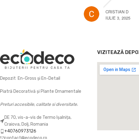
SEPTEMBRIE 3, 2024
VIZITEAZĂ DEPO
Depozit En-Gross și En-Detail
Piatră Decorativă și Plante Ornamentale
Preturi accesibile, calitate si diversitate.
DE 70, vis-a-vis de Termo Ișalnița,
Craiova, Dolj, Romania
+40760973126