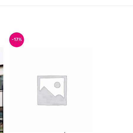
-17%
-17%