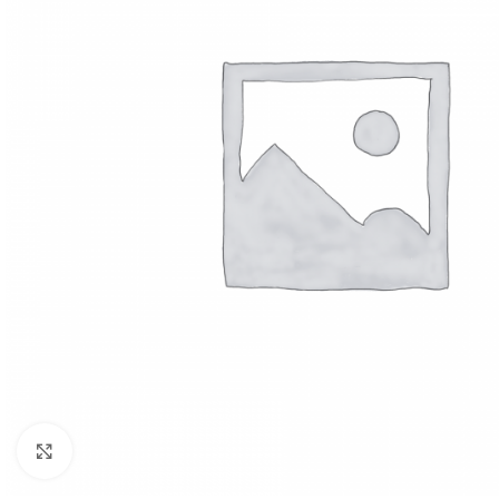
Click to enlarge