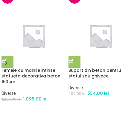
Femeie cu mainile intinse
Suport din beton pentru
statueta decorativa beton
statui sau ghivece
163cm
Diverse
Diverse
354.00
lei
408.00
lei
1,095.00
lei
1,260.00
lei