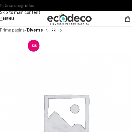
Skip to navigation
Skip to main content
MENU
Prima pagină
Diverse
-12%