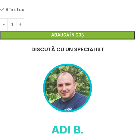
8 în stoc
ADAUGĂ ÎN COȘ
DISCUTĂ CU UN SPECIALIST
ADI B.