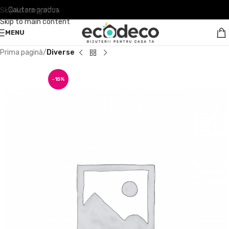
Skip to navigation
Skip to main content
MENU
Prima pagină
Diverse
-15%