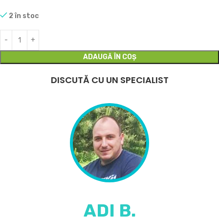
2 în stoc
ADAUGĂ ÎN COȘ
DISCUTĂ CU UN SPECIALIST
ADI B.