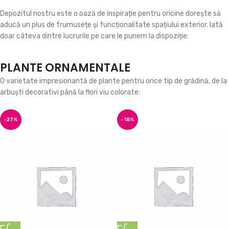
Depozitul nostru este o oază de inspirație pentru oricine dorește să
aducă un plus de frumusețe și funcționalitate spațiului exterior. Iată
doar câteva dintre lucrurile pe care le punem la dispoziție:
PLANTE ORNAMENTALE
O varietate impresionantă de plante pentru orice tip de grădină, de la
arbuști decorativi până la flori viu colorate:
-27%
-18%