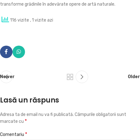
transforme grădinile în adevărate opere de artă naturale.
116 vizite
, 1 vizite azi
Newer
Older
Lasă un răspuns
Adresa ta de email nu va fi publicată.
Câmpurile obligatorii sunt
*
marcate cu
*
Comentariu