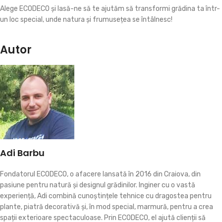
Alege ECODECO și lasă-ne să te ajutăm să transformi grădina ta într-
un loc special, unde natura și frumusețea se întâlnesc!
Autor
Adi Barbu
Fondatorul ECODECO, o afacere lansată în 2016 din Craiova, din
pasiune pentru natură și designul grădinilor. Inginer cu o vastă
experiență, Adi combină cunoștințele tehnice cu dragostea pentru
plante, piatră decorativă și, în mod special, marmură, pentru a crea
spații exterioare spectaculoase. Prin ECODECO, el ajută clienții să